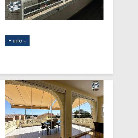
+ info »