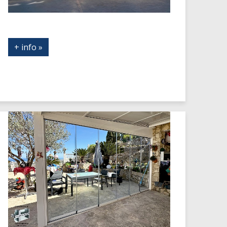
+ info »