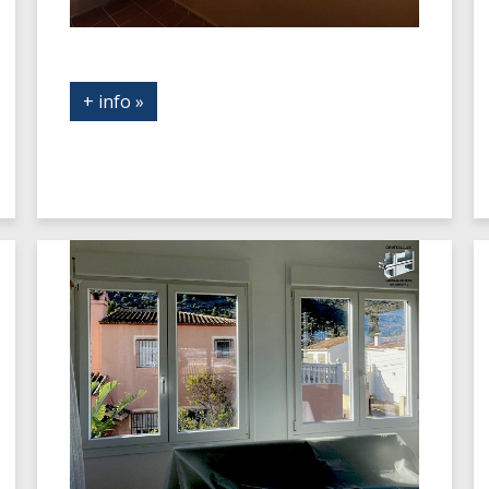
+ info »