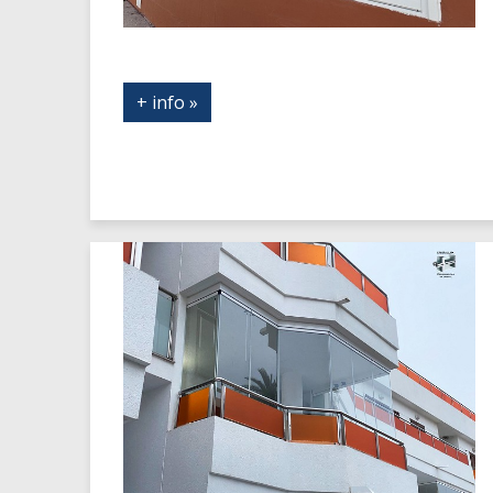
+ info »