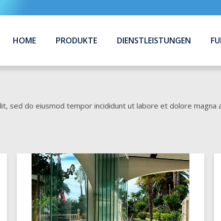
HOME
PRODUKTE
DIENSTLEISTUNGEN
FU
lit, sed do eiusmod tempor incididunt ut labore et dolore magna a