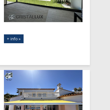
+ info »