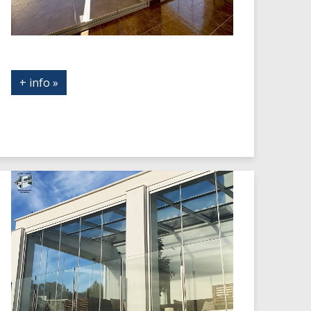
+ info »