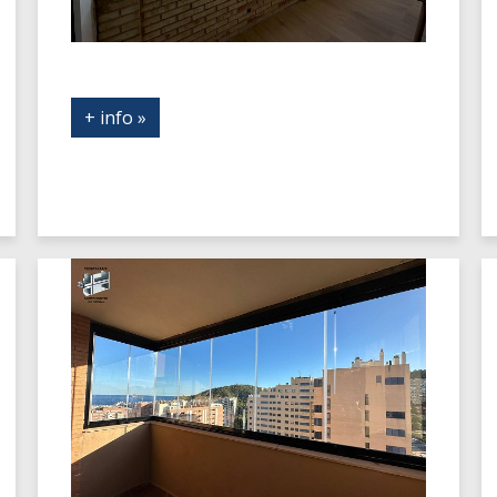
+ info »