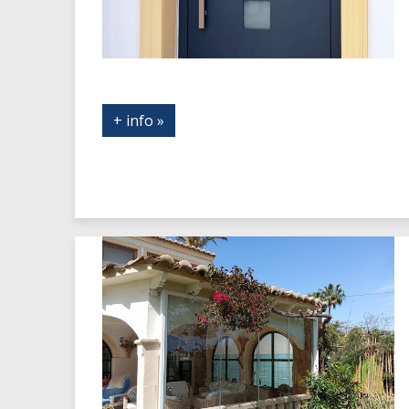
+ info »