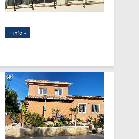
+ info »