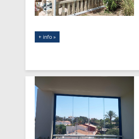
+ info »