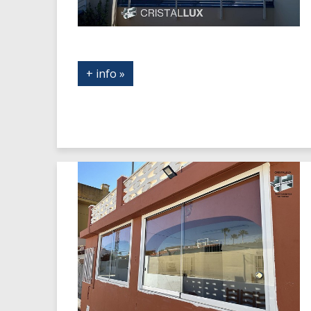
+ info »