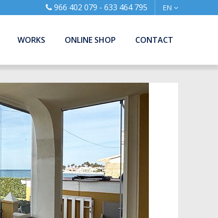
966 402 079 - 633 464 795
EN
WORKS
ONLINE SHOP
CONTACT