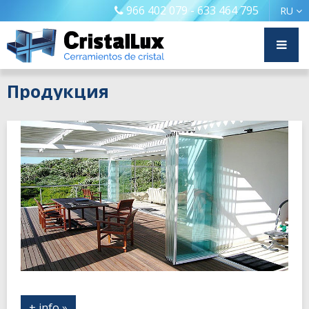
966 402 079 - 633 464 795
RU
Продукция
+ info »