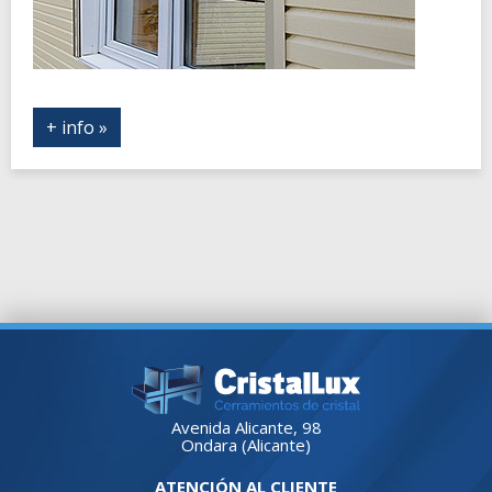
+ info »
Avenida Alicante, 98
Ondara (Alicante)
ATENCIÓN AL CLIENTE