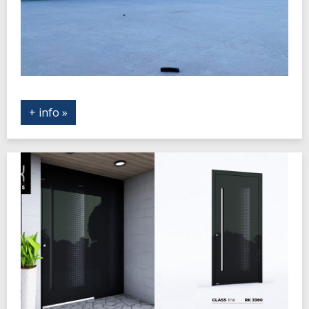
+ info »