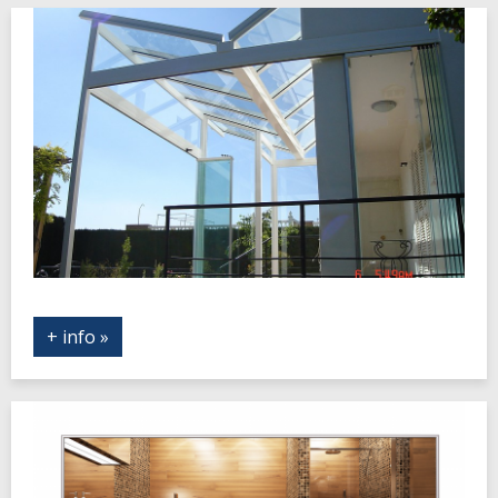
+ info »