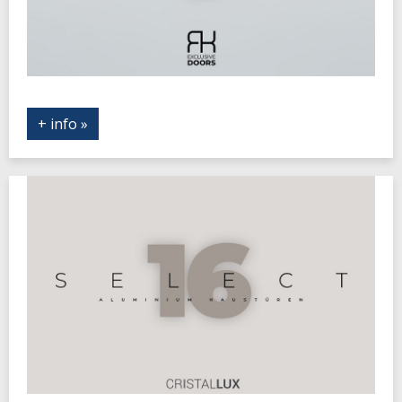
+ info »