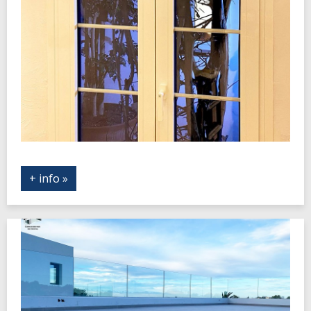
+ info »