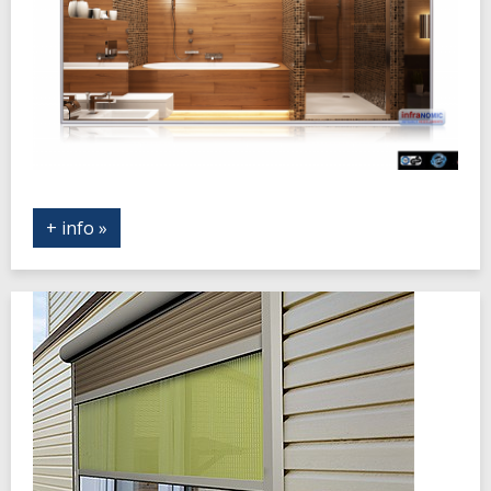
+ info »